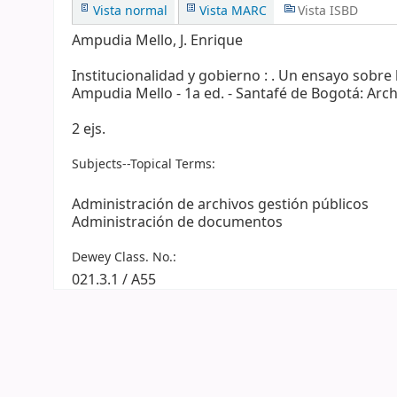
Vista normal
Vista MARC
Vista ISBD
Ampudia Mello, J. Enrique
Institucionalidad y gobierno : . Un ensayo sobre 
Ampudia Mello - 1a ed. - Santafé de Bogotá: Archi
2 ejs.
Subjects--Topical Terms:
Administración de archivos gestión públicos
Administración de documentos
Dewey Class. No.:
021.3.1 / A55