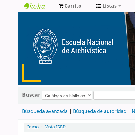
Carrito
Listas
Catálogo
de
Biblioteca
ENA
Buscar
Búsqueda avanzada
Búsqueda de autoridad
N
Inicio
›
Vista ISBD