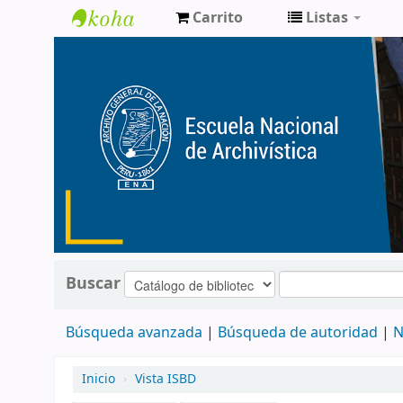
Carrito
Listas
Catálogo
de
Biblioteca
ENA
Buscar
Búsqueda avanzada
Búsqueda de autoridad
N
Inicio
›
Vista ISBD