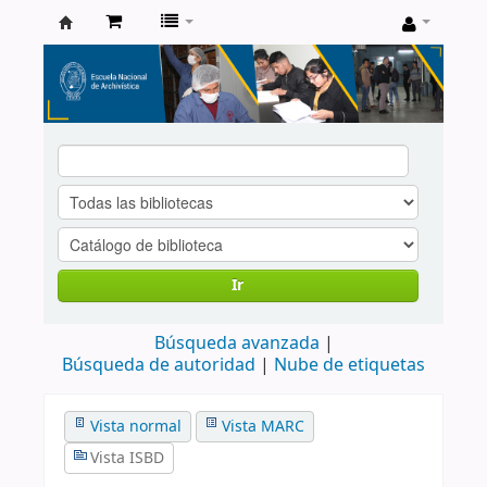
Catálogo
de
Biblioteca
ENA
Ir
Búsqueda avanzada
Búsqueda de autoridad
Nube de etiquetas
Vista normal
Vista MARC
Vista ISBD