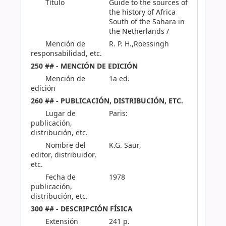
Título
Guide to the sources of
the history of Africa
South of the Sahara in
the Netherlands /
Mención de
R. P. H.,Roessingh
responsabilidad, etc.
250 ## - MENCIÓN DE EDICIÓN
Mención de
1a ed.
edición
260 ## - PUBLICACIÓN, DISTRIBUCIÓN, ETC.
Lugar de
Paris:
publicación,
distribución, etc.
Nombre del
K.G. Saur,
editor, distribuidor,
etc.
Fecha de
1978
publicación,
distribución, etc.
300 ## - DESCRIPCIÓN FÍSICA
Extensión
241 p.