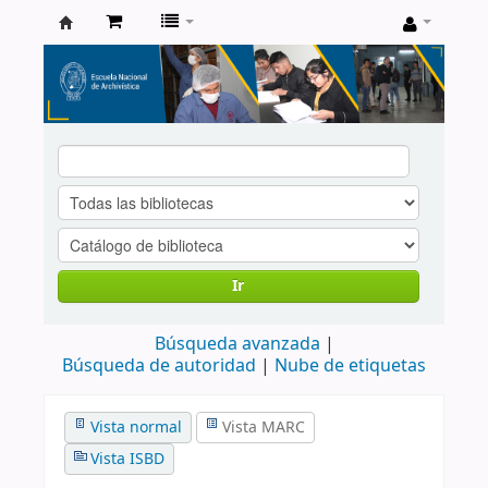
Catálogo
de
Biblioteca
ENA
Ir
Búsqueda avanzada
Búsqueda de autoridad
Nube de etiquetas
Vista normal
Vista MARC
Vista ISBD