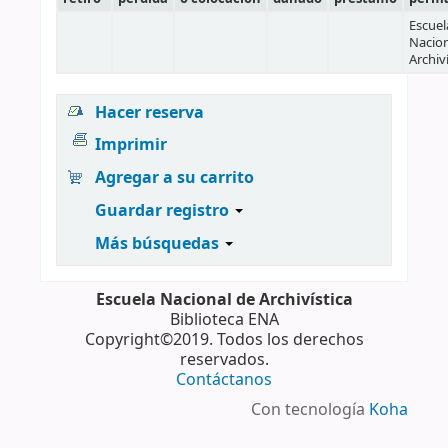
Escuel
Nacion
Archiv
Hacer reserva
Imprimir
Agregar a su carrito
Guardar registro
Más búsquedas
Escuela Nacional de Archivística
Biblioteca ENA
Copyright©2019. Todos los derechos
reservados.
Contáctanos
Con tecnología
Koha