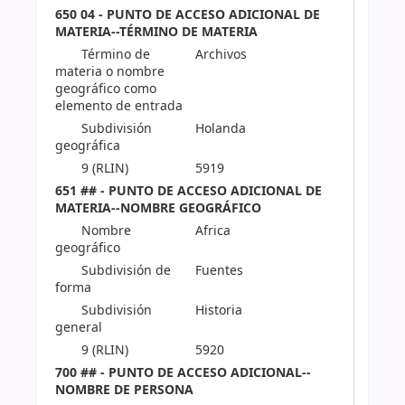
650 04 - PUNTO DE ACCESO ADICIONAL DE
MATERIA--TÉRMINO DE MATERIA
Término de
Archivos
materia o nombre
geográfico como
elemento de entrada
Subdivisión
Holanda
geográfica
9 (RLIN)
5919
651 ## - PUNTO DE ACCESO ADICIONAL DE
MATERIA--NOMBRE GEOGRÁFICO
Nombre
Africa
geográfico
Subdivisión de
Fuentes
forma
Subdivisión
Historia
general
9 (RLIN)
5920
700 ## - PUNTO DE ACCESO ADICIONAL--
NOMBRE DE PERSONA