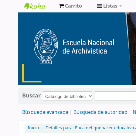
Carrito
Listas
Catálogo
de
Biblioteca
ENA
Buscar
Búsqueda avanzada
Búsqueda de autoridad
N
Inicio
›
Detalles para:
Etica del quehacer educativo 