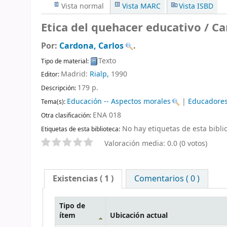
Vista normal
Vista MARC
Vista ISBD
Etica del quehacer educativo /
Ca
Por:
Cardona, Carlos
.
Texto
Tipo de material:
Madrid:
Rialp,
1990
Editor:
179 p
.
Descripción:
Educación -- Aspectos morales
|
Educadores 
Tema(s):
ENA 018
Otra clasificación:
No hay etiquetas de esta biblio
Etiquetas de esta biblioteca:
Valoración media: 0.0 (0 votos)
Existencias
( 1 )
Comentarios ( 0 )
Tipo de
ítem
Ubicación actual