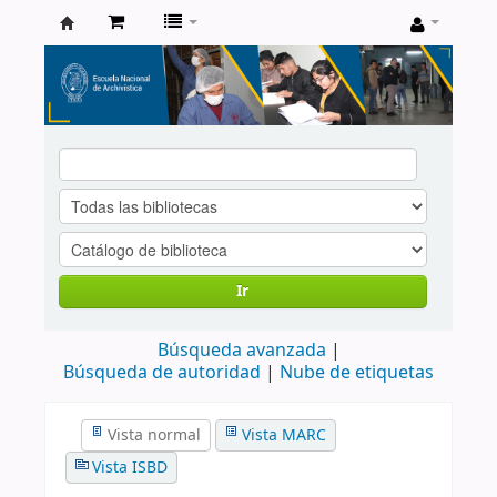
Catálogo
de
Biblioteca
ENA
Ir
Búsqueda avanzada
Búsqueda de autoridad
Nube de etiquetas
Vista normal
Vista MARC
Vista ISBD