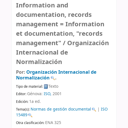
Information and
documentation, records
management = Information
et documentation, "records
management" /
Organización
Internacional de
Normalización
Por:
Organización Internacional de
Normalización
.
Texto
Tipo de material:
Génova:
ISO,
2001
Editor:
1a ed
.
Edición:
Normas de gestión documental
|
ISO
Tema(s):
15489
ENA 325
Otra clasificación: