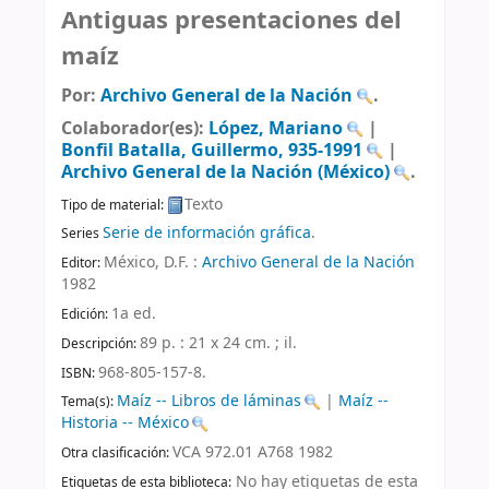
Antiguas presentaciones del
maíz
Por:
Archivo General de la Nación
.
Colaborador(es):
López, Mariano
|
Bonfil Batalla, Guillermo
, 935-1991
|
Archivo General de la Nación (México)
.
Texto
Tipo de material:
Serie de información gráfica
.
Series
México, D.F. :
Archivo General de la Nación
Editor:
1982
1a ed
.
Edición:
89 p. : 21 x 24 cm. ; il
.
Descripción:
968-805-157-8.
ISBN:
Maíz -- Libros de láminas
|
Maíz --
Tema(s):
Historia -- México
VCA 972.01 A768 1982
Otra clasificación:
No hay etiquetas de esta
Etiquetas de esta biblioteca: