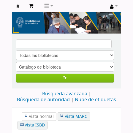
Catálogo
de
Biblioteca
ENA
Ir
Búsqueda avanzada
Búsqueda de autoridad
Nube de etiquetas
Vista normal
Vista MARC
Vista ISBD