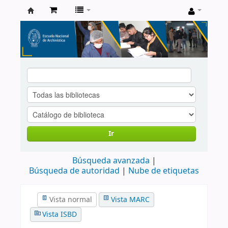
Catálogo
de
Biblioteca
ENA
Ir
Búsqueda avanzada
Búsqueda de autoridad
Nube de etiquetas
Vista normal
Vista MARC
Vista ISBD