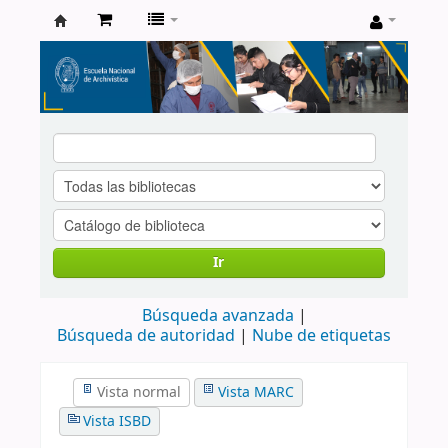
Catálogo
de
Biblioteca
ENA
Ir
Búsqueda avanzada
Búsqueda de autoridad
Nube de etiquetas
Vista normal
Vista MARC
Vista ISBD