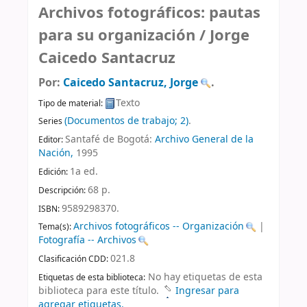
Archivos fotográficos: pautas
para su organización /
Jorge
Caicedo Santacruz
Por:
Caicedo Santacruz, Jorge
.
Texto
Tipo de material:
(Documentos de trabajo; 2)
.
Series
Santafé de Bogotá:
Archivo General de la
Editor:
Nación,
1995
1a ed
.
Edición:
68 p
.
Descripción:
9589298370.
ISBN:
Archivos fotográficos -- Organización
|
Tema(s):
Fotografía -- Archivos
021.8
Clasificación CDD:
No hay etiquetas de esta
Etiquetas de esta biblioteca:
biblioteca para este título.
Ingresar para
agregar etiquetas.