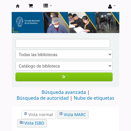
Catálogo
de
Biblioteca
ENA
Ir
Búsqueda avanzada
Búsqueda de autoridad
Nube de etiquetas
Vista normal
Vista MARC
Vista ISBD