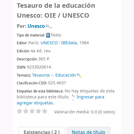
Tesauro de la educación
Unesco: OIE /
UNESCO
Por:
Unesco
.
Texto
Tipo de material:
París:
UNESCO : IBEdata,
1984
Editor:
4a ed. rev
.
Edición:
365 P
.
Descripción:
9233020614.
ISBN:
Tesauros -- Educación
Tema(s):
025.4637
Clasificación CDD:
No hay etiquetas de esta
Etiquetas de esta biblioteca:
biblioteca para este título.
Ingresar para
agregar etiquetas.
Valoración media: 0.0 (0 votos)
Existencias
( 2 )
Notas de título