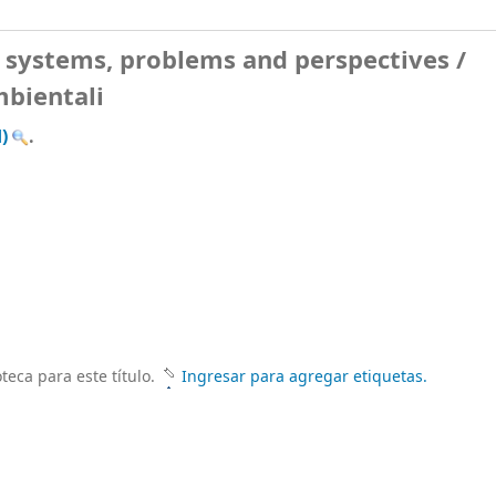
: systems, problems and perspectives /
mbientali
)
.
teca para este título.
Ingresar para agregar etiquetas.