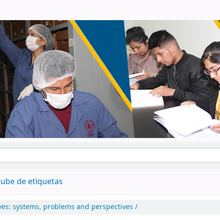
ube de etiquetas
ves: systems, problems and perspectives /