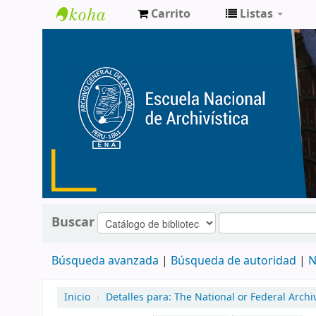
Carrito
Listas
Catálogo
de
Biblioteca
ENA
Buscar
Búsqueda avanzada
Búsqueda de autoridad
N
Inicio
›
Detalles para:
The National or Federal Archi