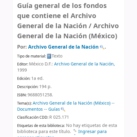
Guía general de los fondos
que contiene el Archivo
General de la Nación /
Archivo
General de la Nación (México)
Por:
Archivo General de la Nación
.
Texto
Tipo de material:
México D.F.:
Archivo General de la Nación,
Editor:
1999
1a ed
.
Edición:
194 p
.
Descripción:
9688051258.
ISBN:
Archivo General de la Nación (México) --
Tema(s):
Documentos -- Guías
R 025.171
Clasificación CDD:
No hay etiquetas de esta
Etiquetas de esta biblioteca:
biblioteca para este título.
Ingresar para