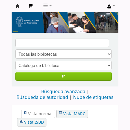
Catálogo
de
Biblioteca
ENA
Ir
Búsqueda avanzada
Búsqueda de autoridad
Nube de etiquetas
Vista normal
Vista MARC
Vista ISBD