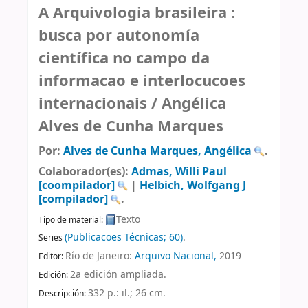
A Arquivologia brasileira :
busca por autonomía
científica no campo da
informacao e interlocucoes
internacionais /
Angélica
Alves de Cunha Marques
Por:
Alves de Cunha Marques, Angélica
.
Colaborador(es):
Admas, Willi Paul
[coompilador]
|
Helbich, Wolfgang J
[compilador]
.
Texto
Tipo de material:
(Publicacoes Técnicas; 60)
.
Series
Río de Janeiro:
Arquivo Nacional,
2019
Editor:
2a edición ampliada
.
Edición:
332 p.: il.; 26 cm
.
Descripción: