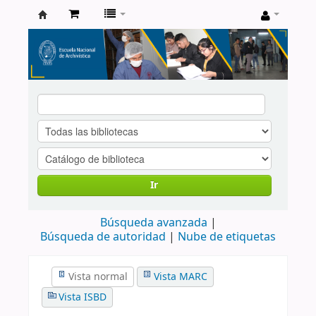
Catálogo
de
Biblioteca
ENA
Ir
Búsqueda avanzada
Búsqueda de autoridad
Nube de etiquetas
Vista normal
Vista MARC
Vista ISBD