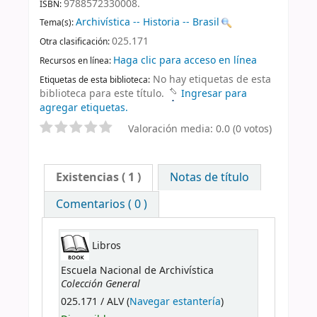
9788572330008.
ISBN:
Archivística -- Historia -- Brasil
Tema(s):
025.171
Otra clasificación:
Haga clic para acceso en línea
Recursos en línea:
No hay etiquetas de esta
Etiquetas de esta biblioteca:
biblioteca para este título.
Ingresar para
agregar etiquetas.
Valoración media: 0.0 (0 votos)
Existencias
( 1 )
Notas de título
Comentarios ( 0 )
Libros
Escuela Nacional de Archivística
Colección General
025.171 / ALV (
Navegar estantería
)