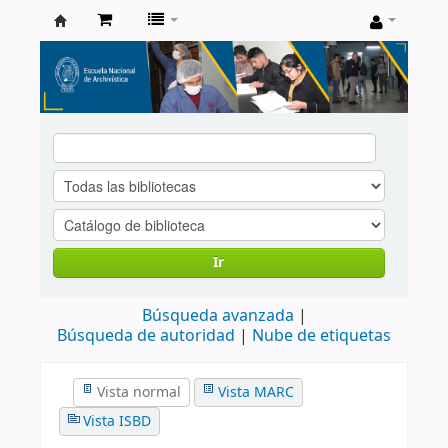
Catálogo
de
Biblioteca
ENA
Ir
Búsqueda avanzada
Búsqueda de autoridad
Nube de etiquetas
Vista normal
Vista MARC
Vista ISBD