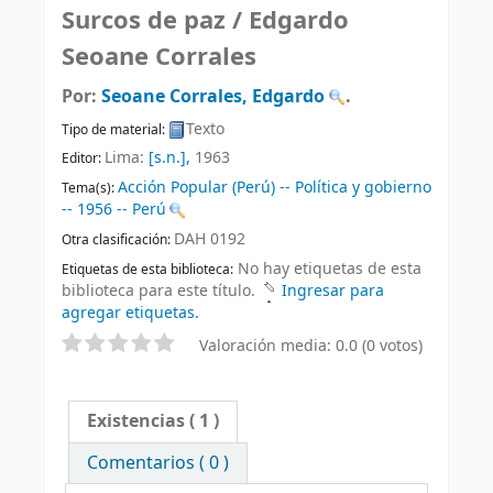
Surcos de paz /
Edgardo
Seoane Corrales
Por:
Seoane Corrales, Edgardo
.
Texto
Tipo de material:
Lima:
[s.n.],
1963
Editor:
Acción Popular (Perú) -- Política y gobierno
Tema(s):
-- 1956 -- Perú
DAH 0192
Otra clasificación:
No hay etiquetas de esta
Etiquetas de esta biblioteca:
biblioteca para este título.
Ingresar para
agregar etiquetas.
Valoración media: 0.0 (0 votos)
Existencias
( 1 )
Comentarios ( 0 )