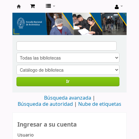
Catálogo
de
Biblioteca
ENA
Ir
Búsqueda avanzada
Búsqueda de autoridad
Nube de etiquetas
Ingresar a su cuenta
Usuario