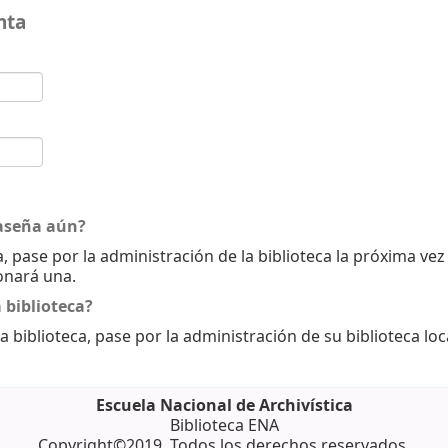
nta
aseña aún?
, pase por la administración de la biblioteca la próxima ve
onará una.
 biblioteca?
a biblioteca, pase por la administración de su biblioteca loc
Escuela Nacional de Archivística
Biblioteca ENA
Copyright©2019. Todos los derechos reservados.