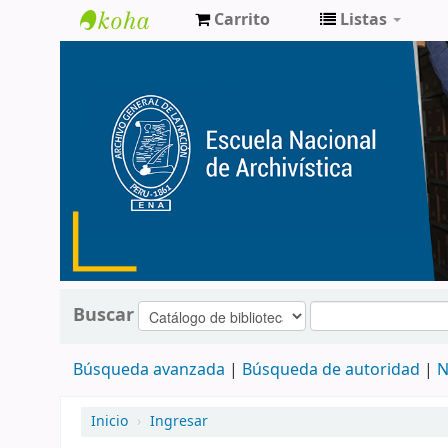
Carrito
Listas
Catálogo
de
Biblioteca
ENA
Buscar
Búsqueda avanzada
Búsqueda de autoridad
N
Inicio
›
Ingresar