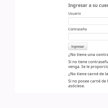
Ingresar a su cue
Usuario
Contraseña
¿No tiene una contr
Si no tiene contraseña
venga. Se le proporci
¿No tiene carné de la
Si no posee carné de l
asóciese.