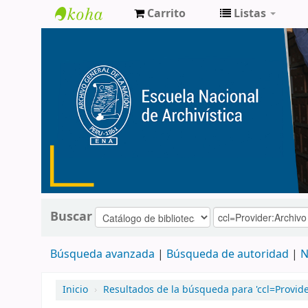
Carrito
Listas
Catálogo
de
Biblioteca
ENA
Buscar
Búsqueda avanzada
Búsqueda de autoridad
N
Inicio
›
Resultados de la búsqueda para 'ccl=Provid