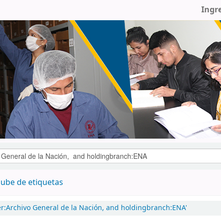
Ingr
ube de etiquetas
er:Archivo General de la Nación, and holdingbranch:ENA'