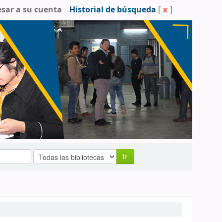
esar a su cuenta
Historial de búsqueda
[
x
]
Ir