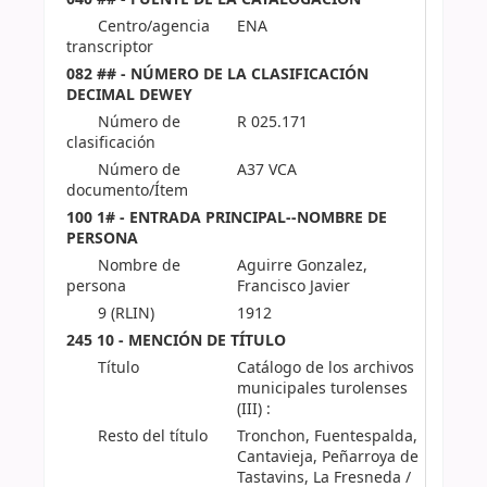
Centro/agencia
ENA
transcriptor
082 ## - NÚMERO DE LA CLASIFICACIÓN
DECIMAL DEWEY
Número de
R 025.171
clasificación
Número de
A37 VCA
documento/Ítem
100 1# - ENTRADA PRINCIPAL--NOMBRE DE
PERSONA
Nombre de
Aguirre Gonzalez,
persona
Francisco Javier
9 (RLIN)
1912
245 10 - MENCIÓN DE TÍTULO
Título
Catálogo de los archivos
municipales turolenses
(III) :
Resto del título
Tronchon, Fuentespalda,
Cantavieja, Peñarroya de
Tastavins, La Fresneda /