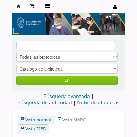
Catálogo
de
Biblioteca
ENA
Ir
Búsqueda avanzada
Búsqueda de autoridad
Nube de etiquetas
Vista normal
Vista MARC
Vista ISBD