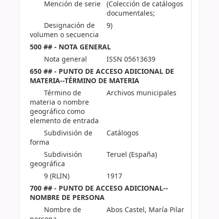
Mención de serie
(Colección de catálogos
documentales;
Designación de
9)
volumen o secuencia
500 ## - NOTA GENERAL
Nota general
ISSN 05613639
650 ## - PUNTO DE ACCESO ADICIONAL DE
MATERIA--TÉRMINO DE MATERIA
Término de
Archivos municipales
materia o nombre
geográfico como
elemento de entrada
Subdivisión de
Catálogos
forma
Subdivisión
Teruel (España)
geográfica
9 (RLIN)
1917
700 ## - PUNTO DE ACCESO ADICIONAL--
NOMBRE DE PERSONA
Nombre de
Abos Castel, María Pilar