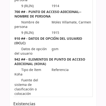
persona
9 (RLIN)
1914
700 ## - PUNTO DE ACCESO ADICIONAL--
NOMBRE DE PERSONA
Nombre de
Moles Villamate, Carmen
persona
9 (RLIN)
1915
910 ## - DATOS DE OPCIÓN DEL USUARIO
(OCLC)
Datos de opción
gsm
del usuario
942 ## - ELEMENTOS DE PUNTO DE ACCESO
ADICIONAL (KOHA)
Tipo de ítem
Referencia
Koha
Fuente del
sistema de
clasificación o
colocación
Existencias