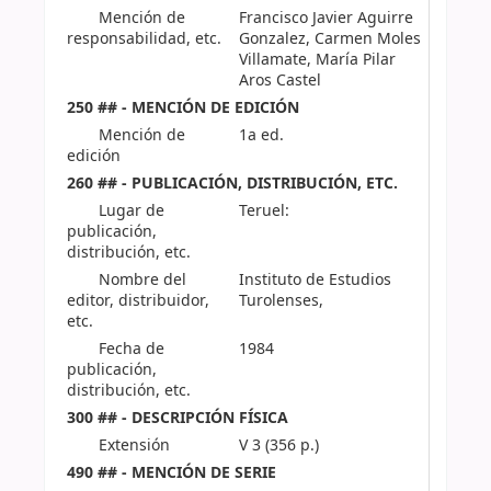
Mención de
Francisco Javier Aguirre
responsabilidad, etc.
Gonzalez, Carmen Moles
Villamate, María Pilar
Aros Castel
250 ## - MENCIÓN DE EDICIÓN
Mención de
1a ed.
edición
260 ## - PUBLICACIÓN, DISTRIBUCIÓN, ETC.
Lugar de
Teruel:
publicación,
distribución, etc.
Nombre del
Instituto de Estudios
editor, distribuidor,
Turolenses,
etc.
Fecha de
1984
publicación,
distribución, etc.
300 ## - DESCRIPCIÓN FÍSICA
Extensión
V 3 (356 p.)
490 ## - MENCIÓN DE SERIE