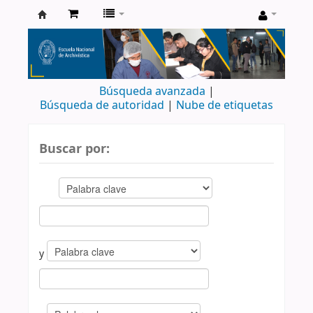
Catálogo
de
Biblioteca
Búsqueda avanzada
ENA
Búsqueda de autoridad
Nube de etiquetas
Buscar por:
y