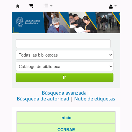
Catálogo
de
Biblioteca
ENA
Ir
Búsqueda avanzada
Búsqueda de autoridad
Nube de etiquetas
Inicio
CCRBAE