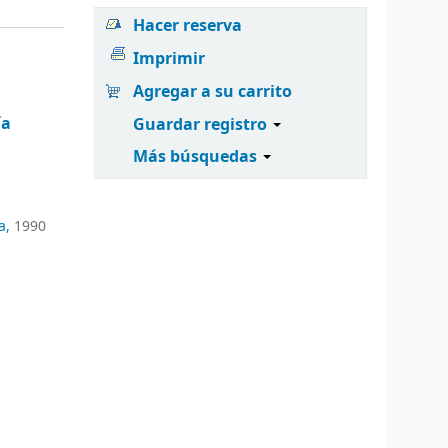
Hacer reserva
Imprimir
Agregar a su carrito
ía
Guardar registro
Más búsquedas
a,
1990