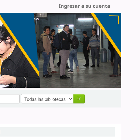
Ingresar a su cuenta
Ir
]