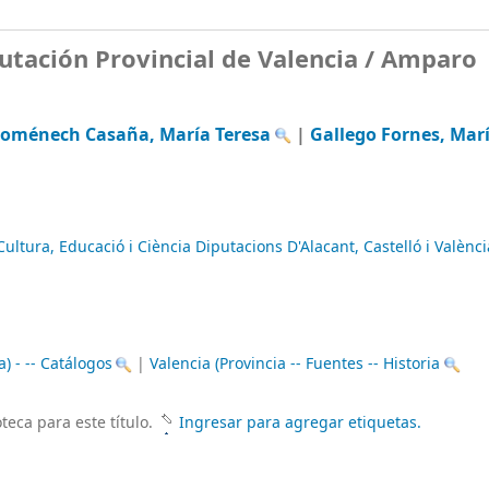
putación Provincial de Valencia / Amparo
oménech Casaña, María Teresa
|
Gallego Fornes, Mar
ultura, Educació i Ciència Diputacions D'Alacant, Castelló i Valènci
 - -- Catálogos
|
Valencia (Provincia -- Fuentes -- Historia
teca para este título.
Ingresar para agregar etiquetas.