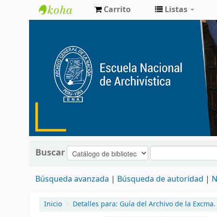
Carrito
Listas
Catálogo
de
Biblioteca
ENA
Buscar
Búsqueda avanzada
Búsqueda de autoridad
N
Inicio
›
Detalles para:
Guía del Archivo de la Excma. 