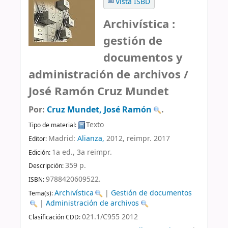
Vista ISBD
Archivística :
gestión de
documentos y
administración de archivos /
José Ramón Cruz Mundet
Por:
Cruz Mundet, José Ramón
.
Texto
Tipo de material:
Madrid:
Alianza,
2012, reimpr. 2017
Editor:
1a ed., 3a reimpr
.
Edición:
359 p
.
Descripción:
9788420609522.
ISBN:
Archivística
|
Gestión de documentos
Tema(s):
|
Administración de archivos
021.1/C955 2012
Clasificación CDD: