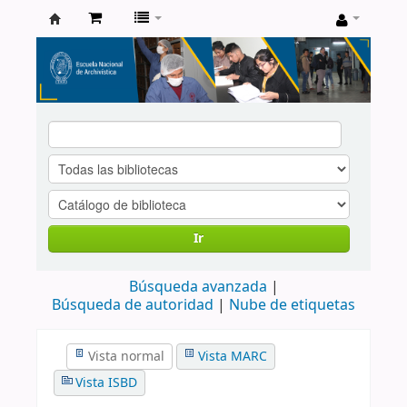
Catálogo
de
Biblioteca
ENA
Ir
Búsqueda avanzada
Búsqueda de autoridad
Nube de etiquetas
Vista normal
Vista MARC
Vista ISBD