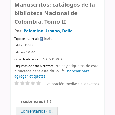
Manuscritos: catálogos de la
biblioteca Nacional de
Colombia. Tomo II
Por:
Palomino Urbano, Delia
.
Texto
Tipo de material:
1990
Editor:
1a ed
.
Edición:
ENA 531 VCA
Otra clasificación:
No hay etiquetas de esta
Etiquetas de esta biblioteca:
biblioteca para este título.
Ingresar para
agregar etiquetas.
Valoración media: 0.0 (0 votos)
Existencias
( 1 )
Comentarios ( 0 )