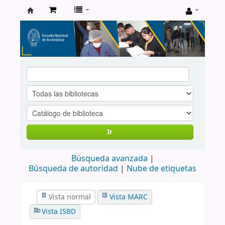
Catálogo
de
Biblioteca
ENA
Ir
Búsqueda avanzada
Búsqueda de autoridad
Nube de etiquetas
Vista normal
Vista MARC
Vista ISBD