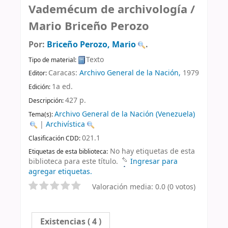
Vademécum de archivología /
Mario Briceño Perozo
Por:
Briceño Perozo, Mario
.
Texto
Tipo de material:
Caracas:
Archivo General de la Nación,
1979
Editor:
1a ed
.
Edición:
427 p
.
Descripción:
Archivo General de la Nación (Venezuela)
Tema(s):
|
Archivística
021.1
Clasificación CDD:
No hay etiquetas de esta
Etiquetas de esta biblioteca:
biblioteca para este título.
Ingresar para
agregar etiquetas.
Valoración media: 0.0 (0 votos)
Existencias
( 4 )