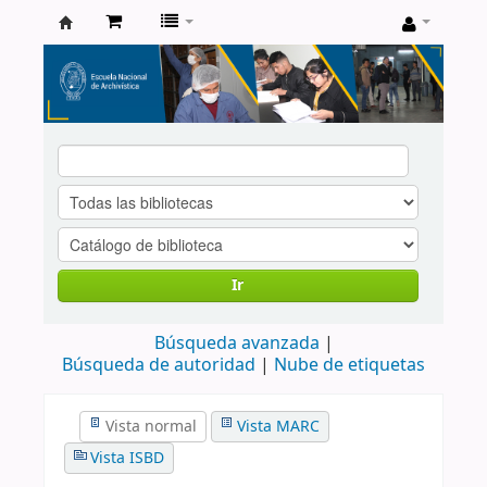
Catálogo
de
Biblioteca
ENA
Ir
Búsqueda avanzada
Búsqueda de autoridad
Nube de etiquetas
Vista normal
Vista MARC
Vista ISBD