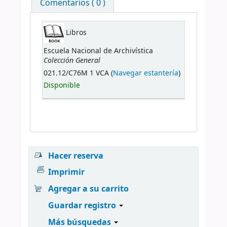
Comentarios ( 0 )
Libros
Escuela Nacional de Archivística
Colección General
021.12/C76M 1 VCA (
Navegar estantería
)
Disponible
Hacer reserva
Imprimir
Agregar a su carrito
Guardar registro
Más búsquedas