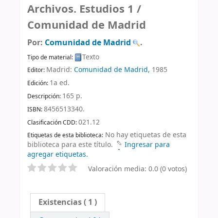
Archivos. Estudios 1 /
Comunidad de Madrid
Por:
Comunidad de Madrid
.
Texto
Tipo de material:
Madrid:
Comunidad de Madrid,
1985
Editor:
1a ed
.
Edición:
165 p
.
Descripción:
8456513340.
ISBN:
021.12
Clasificación CDD:
No hay etiquetas de esta
Etiquetas de esta biblioteca:
biblioteca para este título.
Ingresar para
agregar etiquetas.
Valoración media: 0.0 (0 votos)
Existencias
( 1 )