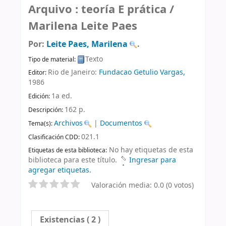
Arquivo : teoría E prática /
Marilena Leite Paes
Por:
Leite Paes, Marilena
.
Texto
Tipo de material:
Rio de Janeiro:
Fundacao Getulio Vargas,
Editor:
1986
1a ed
.
Edición:
162 p
.
Descripción:
Archivos
|
Documentos
Tema(s):
021.1
Clasificación CDD:
No hay etiquetas de esta
Etiquetas de esta biblioteca:
biblioteca para este título.
Ingresar para
agregar etiquetas.
Valoración media: 0.0 (0 votos)
Existencias
( 2 )