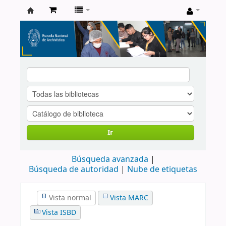
Catálogo
de
Biblioteca
ENA
Ir
Búsqueda avanzada
Búsqueda de autoridad
Nube de etiquetas
Vista normal
Vista MARC
Vista ISBD