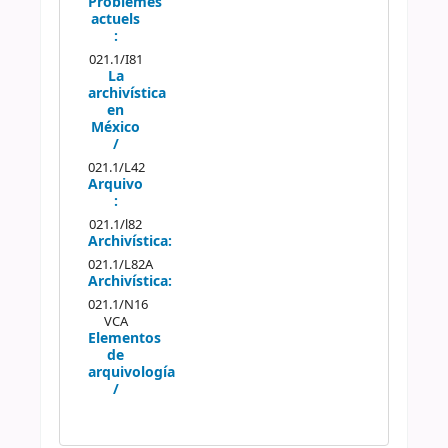
Problemes
actuels
:
021.1/I81
La
archivística
en
México
/
021.1/L42
Arquivo
:
021.1/l82
Archivística:
021.1/L82A
Archivística:
021.1/N16
VCA
Elementos
de
arquivología
/