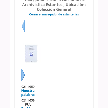
Navegando Escuela Nacional de
Archivística Estantes , Ubicación:
Colección General
Cerrar el navegador de estanterías
Previo
Siguiente
021.1/I59
Nuestra
palabra:
021.1/I59
FRA