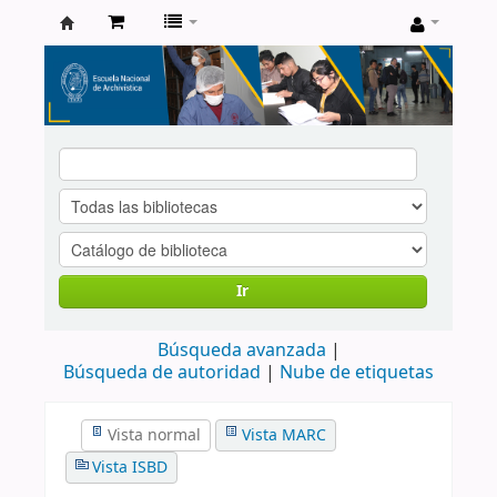
Catálogo
de
Biblioteca
ENA
Ir
Búsqueda avanzada
Búsqueda de autoridad
Nube de etiquetas
Vista normal
Vista MARC
Vista ISBD