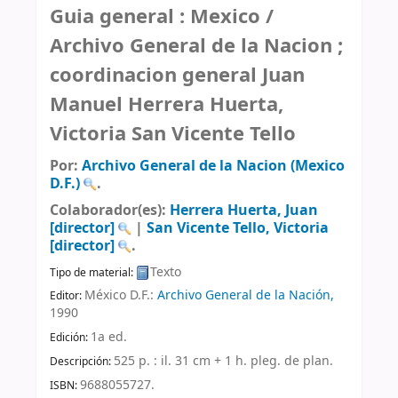
Guia general : Mexico /
Archivo General de la Nacion ;
coordinacion general Juan
Manuel Herrera Huerta,
Victoria San Vicente Tello
Por:
Archivo General de la Nacion (Mexico
D.F.)
.
Colaborador(es):
Herrera Huerta, Juan
[director]
|
San Vicente Tello, Victoria
[director]
.
Texto
Tipo de material:
México D.F.:
Archivo General de la Nación,
Editor:
1990
1a ed
.
Edición:
525 p. : il. 31 cm + 1 h. pleg. de plan
.
Descripción:
9688055727.
ISBN: