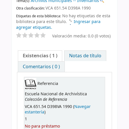
Archivos municipales -- Inventarios
Tema(s):
VCA 651.54 D398A 1990
Otra clasificación:
No hay etiquetas de esta
Etiquetas de esta biblioteca:
biblioteca para este título.
Ingresar para
agregar etiquetas.
Valoración media: 0.0 (0 votos)
Existencias
( 1 )
Notas de título
Comentarios ( 0 )
Referencia
Escuela Nacional de Archivística
Colección de Referencia
VCA 651.54 D398VA 1990 (
Navegar
estantería
)
1
No para préstamo