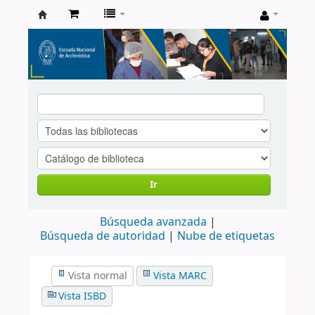
Catálogo
de
Biblioteca
ENA
Ir
Búsqueda avanzada
Búsqueda de autoridad
Nube de etiquetas
Vista normal
Vista MARC
Vista ISBD