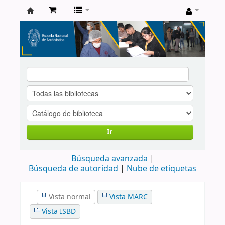
Catálogo
de
Biblioteca
ENA
Ir
Búsqueda avanzada
Búsqueda de autoridad
Nube de etiquetas
Vista normal
Vista MARC
Vista ISBD