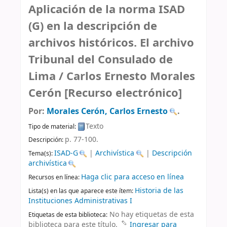
Aplicación de la norma ISAD
(G) en la descripción de
archivos históricos. El archivo
Tribunal del Consulado de
Lima /
Carlos Ernesto Morales
Cerón
[Recurso electrónico]
Por:
Morales Cerón, Carlos Ernesto
.
Texto
Tipo de material:
p. 77-100
.
Descripción:
ISAD-G
|
Archivística
|
Descripción
Tema(s):
archivística
Haga clic para acceso en línea
Recursos en línea:
Historia de las
Lista(s) en las que aparece este ítem:
Instituciones Administrativas I
No hay etiquetas de esta
Etiquetas de esta biblioteca:
biblioteca para este título.
Ingresar para