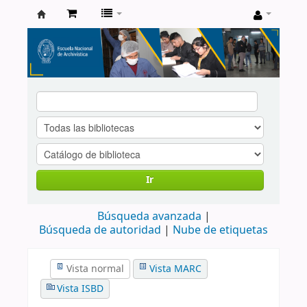
Catálogo
de
Biblioteca
ENA
Ir
Búsqueda avanzada
Búsqueda de autoridad
Nube de etiquetas
Vista normal
Vista MARC
Vista ISBD