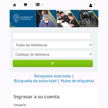
Catálogo
de
Biblioteca
ENA
Ir
Búsqueda avanzada
Búsqueda de autoridad
Nube de etiquetas
Ingresar a su cuenta
Usuario