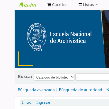
Carrito
Listas
Catálogo
de
Biblioteca
ENA
Buscar
Búsqueda avanzada
Búsqueda de autoridad
N
Inicio
›
Ingresar