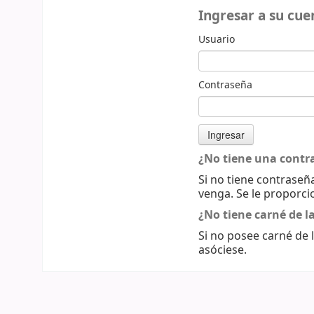
Ingresar a su cue
Usuario
Contraseña
¿No tiene una contr
Si no tiene contraseña
venga. Se le proporci
¿No tiene carné de la
Si no posee carné de l
asóciese.