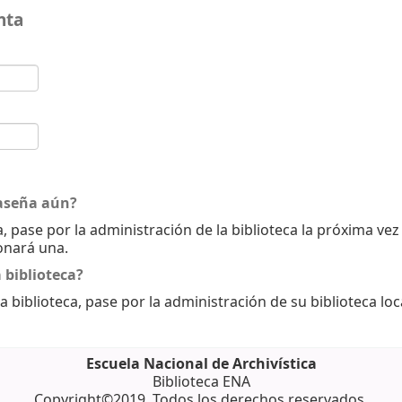
nta
aseña aún?
, pase por la administración de la biblioteca la próxima ve
onará una.
 biblioteca?
a biblioteca, pase por la administración de su biblioteca loc
Escuela Nacional de Archivística
Biblioteca ENA
Copyright©2019. Todos los derechos reservados.