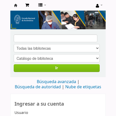
Catálogo
de
Biblioteca
ENA
Ir
Búsqueda avanzada
Búsqueda de autoridad
Nube de etiquetas
Ingresar a su cuenta
Usuario