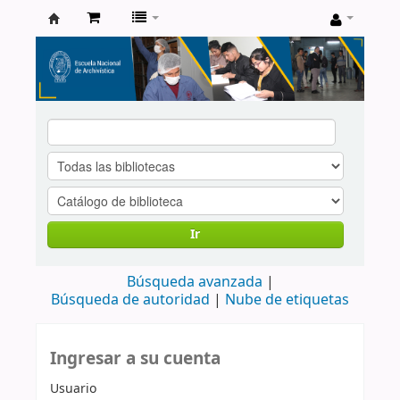
Catálogo
de
Biblioteca
ENA
Ir
Búsqueda avanzada
Búsqueda de autoridad
Nube de etiquetas
Ingresar a su cuenta
Usuario