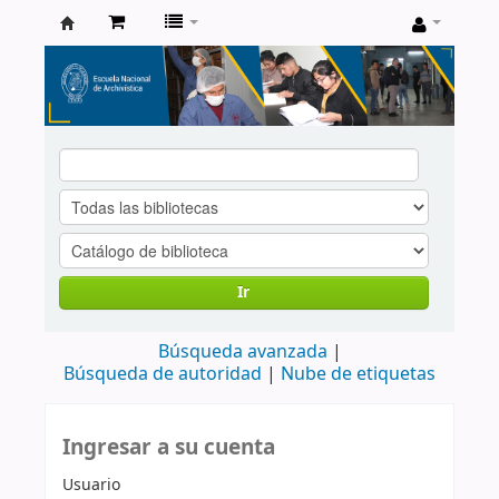
Catálogo
de
Biblioteca
ENA
Ir
Búsqueda avanzada
Búsqueda de autoridad
Nube de etiquetas
Ingresar a su cuenta
Usuario