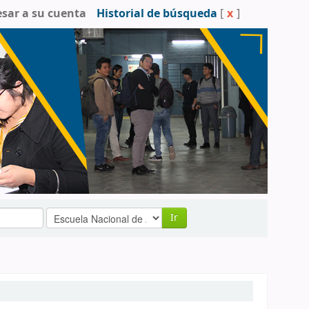
esar a su cuenta
Historial de búsqueda
[
x
]
Ir