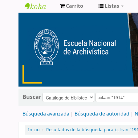
Carrito
Listas
Catálogo
de
Biblioteca
ENA
Buscar
Búsqueda avanzada
Búsqueda de autoridad
N
Inicio
›
Resultados de la búsqueda para 'ccl=an:"191