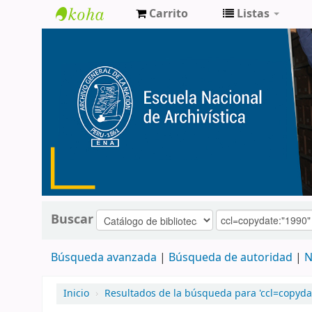
Carrito
Listas
Catálogo
de
Biblioteca
ENA
Buscar
Búsqueda avanzada
Búsqueda de autoridad
N
Inicio
›
Resultados de la búsqueda para 'ccl=copyda