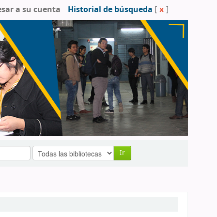
esar a su cuenta
Historial de búsqueda
[
x
]
Ir