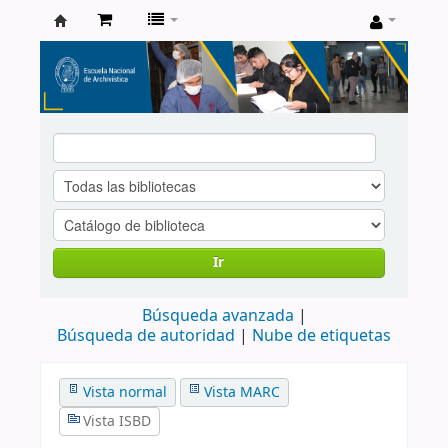
Catálogo
de
Biblioteca
ENA
Ir
Búsqueda avanzada
Búsqueda de autoridad
Nube de etiquetas
Vista normal
Vista MARC
Vista ISBD