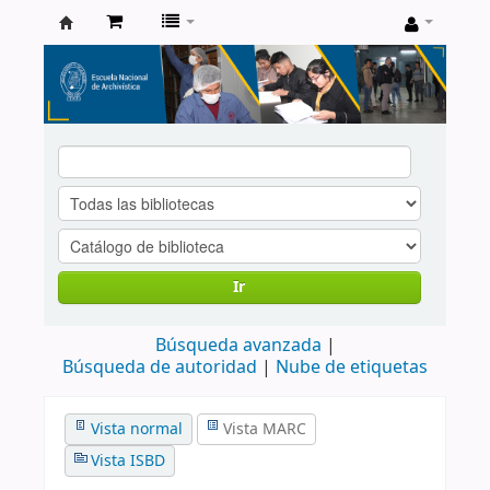
Catálogo
de
Biblioteca
ENA
Ir
Búsqueda avanzada
Búsqueda de autoridad
Nube de etiquetas
Vista normal
Vista MARC
Vista ISBD