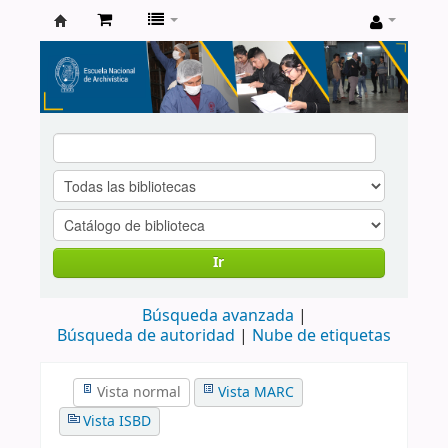
Catálogo
de
Biblioteca
ENA
Ir
Búsqueda avanzada
Búsqueda de autoridad
Nube de etiquetas
Vista normal
Vista MARC
Vista ISBD