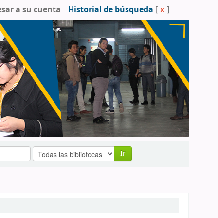
esar a su cuenta
Historial de búsqueda
[
x
]
Ir