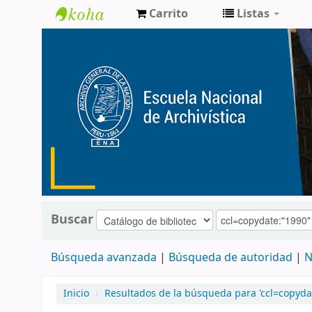
Carrito
Listas
Catálogo
de
Biblioteca
ENA
Buscar
Búsqueda avanzada
Búsqueda de autoridad
N
Inicio
›
Resultados de la búsqueda para 'ccl=copyda